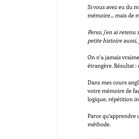
Si vous avez eu du ma
mémoire… mais de m
Perso, j'en ai retenu
petite histoire aussi,
On n’a jamais vraim
étrangère. Résultat : 
Dans mes cours angla
votre mémoire de faço
logique, répétition in
Parce qu’apprendre un
méthode.