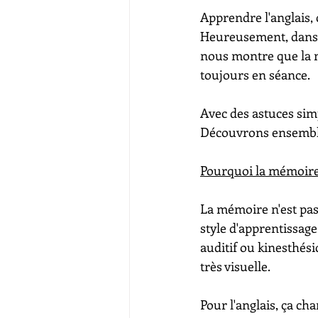
Apprendre l'anglais, c
Heureusement, dans s
nous montre que la m
toujours en séance. 
Avec des astuces sim
Découvrons ensemble
Pourquoi la mémoire e
La mémoire n'est pas 
style d'apprentissag
auditif ou kinesthésiq
très visuelle. 
Pour l'anglais, ça ch