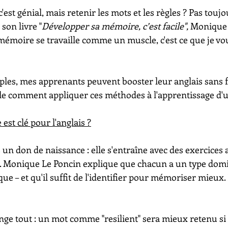
'est génial, mais retenir les mots et les règles ? Pas toujou
on livre "
Développer sa mémoire, c’est facile",
 Monique 
émoire se travaille comme un muscle, c'est ce que je vo
ples, mes apprenants peuvent booster leur anglais sans f
 comment appliquer ces méthodes à l'apprentissage d'u
st clé pour l'anglais ?
un don de naissance : elle s'entraîne avec des exercices 
e. Monique Le Poncin explique que chacun a un type domin
ue – et qu'il suffit de l'identifier pour mémoriser mieux. P
ange tout : un mot comme "resilient" sera mieux retenu si t