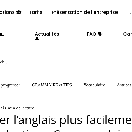
ations 🎓
Tarifs
Présentation de l'entreprise
L
💌
Actualités
FAQ 🗣️​
Car
🔔
 progresser
GRAMMAIRE et TIPS
Vocabulaire
Astuces
ai
3 min de lecture
r l’anglais plus facileme