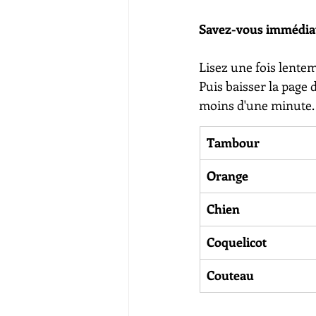
Savez-vous immédiat
Lisez une fois lente
Puis baisser la page
moins d'une minute.
Tambour 	
Orange	
Chien	
Coquelicot 
Couteau