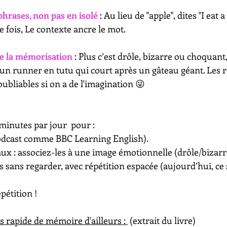
phrases, non pas en isolé
 : Au lieu de "apple", dites "I eat 
 fois, Le contexte ancre le mot.
ce la mémorisation
 : Plus c’est drôle, bizarre ou choquant,
 un runner en tutu qui court après un gâteau géant. Les r
ubliables si on a de l'imagination 😜​
 minutes par jour  pour :
odcast comme BBC Learning English).
x : associez-les à une image émotionnelle (drôle/bizarr
 sans regarder, avec répétition espacée (aujourd’hui, ce 
pétition !
rs rapide de mémoire d'ailleurs : 
 (extrait du livre)