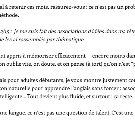
l à retenir ces mots, rassurez-vous : ce n’est pas un pro
éthode. 
 12/15 :  je me suis fait des associations d'idées dans ma t
 je les ai rassemblés par thématique. 
ent appris à mémoriser efficacement — encore moins dan
on oublie vite, on doute, et on pense (à tort) qu’on n’est “p
is pour adultes débutants, je vous montre justement co
n naturelle pour apprendre l’anglais sans forcer : assoc
telligente… Tout devient plus fluide, et surtout : ça reste.
e langue, ce n’est pas une question de talent. C’est une