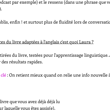
odcast par exemple) et le ressens (dans une phrase que v
. 
blis, enfin ! et surtout plus de fluidité lors de conversat
es du livre adaptées à l'anglais c'est quoi Laura ?
tirées du livre, testées pour l'apprentissage linguistique.
 des résultats rapides.
 clé 
: On retient mieux quand on relie une info nouvelle 
ivre que vous avez déjà déjà lu 
r laquelle vous êtes assis(e). 