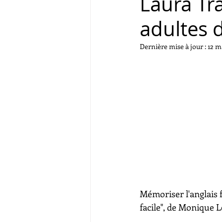
Laura Tr
adultes 
Dernière mise à jour :
12 m
Mémoriser l'anglais f
facile", de Monique L