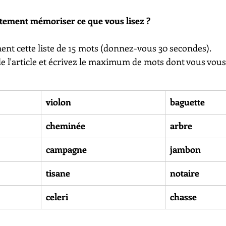
ement mémoriser ce que vous lisez ?
ment cette liste de 15 mots (donnez-vous 30 secondes).
 de l'article et écrivez le maximum de mots dont vous vou
violon
baguette
cheminée
arbre
campagne
jambon
tisane
notaire
celeri
chasse