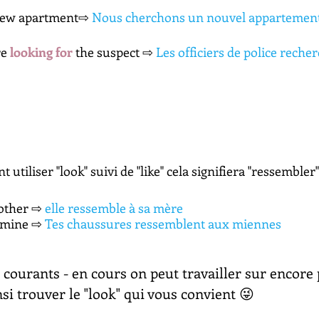
new apartment⇨ 
Nous cherchons un nouvel appartemen
e 
looking for
the suspect ⇨ 
Les officiers de police recher
 utiliser "look" suivi de "like" cela signifiera "ressembler"
other 
⇨ 
elle ressemble à sa mère
 mine
⇨ 
Tes chaussures ressemblent aux miennes
s courants - en cours on peut travailler sur encore 
insi trouver le "look" qui vous convient 
😜