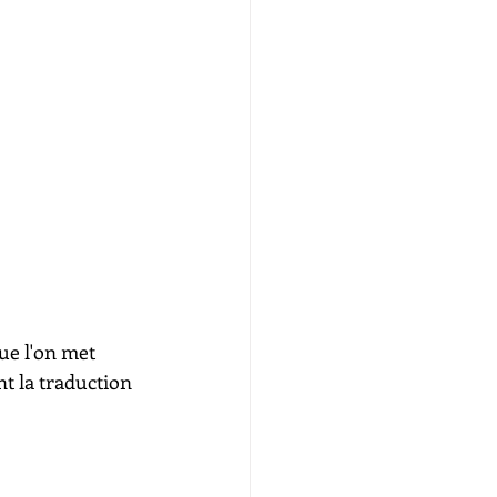
ue l'on met 
t la traduction 