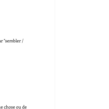
r "sembler / 
ue chose ou de 