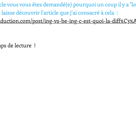
ticle vous vous êtes demandé(e) pourquoi un coup il y a "l
s laisse découvrir l'article que j'ai consacré à cela  : 
aduction.com/post/ing-vs-be-ing-c-est-quoi-la-diff%C3%
s de lecture  ! 