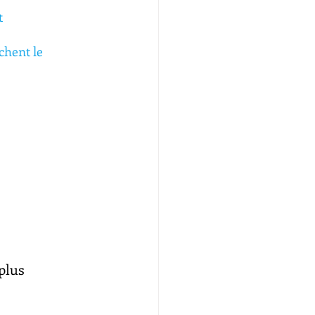
t
chent le 
 
plus 