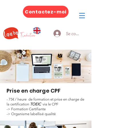
Contactez-moi
Se connecter
Prise en charge CPF
- 75€ / heure de formation et
prise en charge de
la certification
TOEIC
via le CPF
-> Formation Certifiante
->
Organisme labellisé qualité