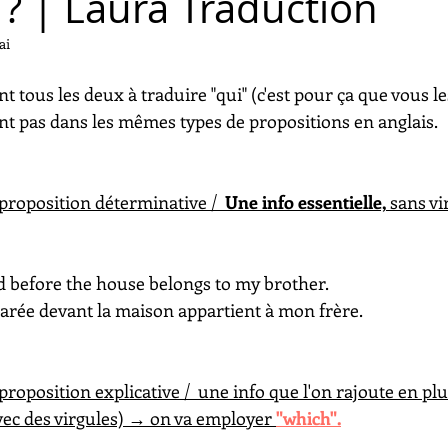
 | Laura Traduction
ai
nt tous les deux à traduire "qui" (c'est pour ça que vous l
ent pas dans les mêmes types de propositions en anglais.
 proposition déterminative /  
Une info essentielle,
 sans v
ed before the house belongs to my brother.
garée devant la maison appartient à mon frère.
 proposition explicative /  une info que l'on rajoute en plu
vec des virgules) → on va employer 
"which".