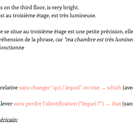
is on the third floor, is very bright.
st au troisième étage, est très lumineuse. 
 se situe au troisième étage est une petite précision, elle
réhension de la phrase, car 
"ma chambre est très lumine
 fonctionne
relative 
sans changer “qui / lequel” on vise → which
 (ave
nlever 
sans perdre l’identification (“lequel ?”) → that 
(san
éricain: