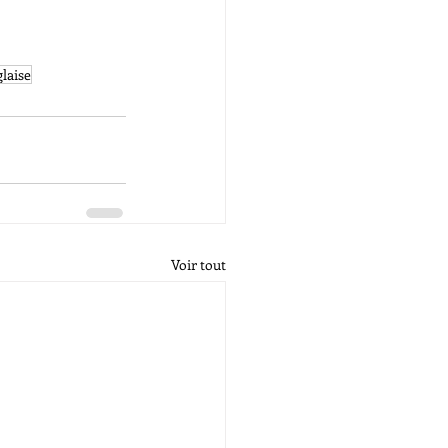
laise
Voir tout