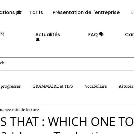
ations 🎓
Tarifs
Présentation de l'entreprise
L
💌
Actualités
FAQ 🗣️​
Car
🔔
 progresser
GRAMMAIRE et TIPS
Vocabulaire
Astuces
mars
2 min de lecture
S THAT : WHICH ONE TO