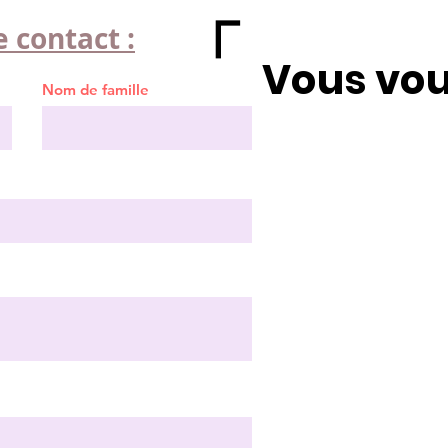
「
 contact :
Vous vou
Nom de famille