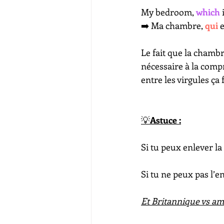
My bedroom, 
which
 
➡️​ Ma chambre, 
qui 
e
Le fait que la chambre
nécessaire à la comp
entre les virgules ça
💡​
Astuce :
Si tu peux enlever la 
Si tu ne peux pas l’e
Et Britannique vs am